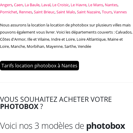
Angers
,
Caen
,
La Baule
,
Laval
,
Le Croisic
,
Le Havre
,
Le Mans
,
Nantes
,
Pornichet
,
Rennes
,
Saint Brieuc
,
Saint Malo
,
Saint Nazaire
,
Tours
,
Vannes
Nous assurons la location la location de photobox sur plusieurs villes mais
pouvons également vous livrer. Voici les départements couverts : Calvados,
Côtes d'Armor, Ille et Vilaine, Indre et Loire, Loire Altlantique, Maine et
Loire, Manche, Morbihan, Mayenne, Sarthe, Vendée
Tarifs location photobox à Nantes
VOUS SOUHAITEZ ACHETER VOTRE
PHOTOBOX
?
Voici nos 3 modèles de
photobox