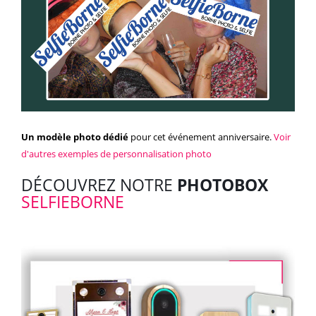
Un modèle photo dédié
pour cet événement anniversaire.
Voir
d'autres exemples de personnalisation photo
DÉCOUVREZ NOTRE
PHOTOBOX
SELFIEBORNE