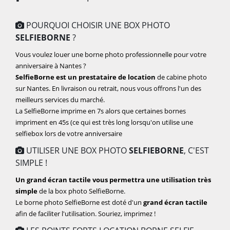
POURQUOI CHOISIR UNE BOX PHOTO
SELFIEBORNE
?
Vous voulez louer une borne photo professionnelle pour votre
anniversaire à Nantes ?
SelfieBorne est un prestataire de location
de cabine photo
sur Nantes. En livraison ou retrait, nous vous offrons l'un des
meilleurs services du marché.
La SelfieBorne imprime en 7s alors que certaines bornes
impriment en 45s (ce qui est très long lorsqu'on utilise une
selfiebox lors de votre anniversaire
UTILISER UNE BOX PHOTO
SELFIEBORNE
, C'EST
SIMPLE !
Un grand écran tactile vous permettra une utilisation très
simple
de la box photo SelfieBorne.
Le borne photo SelfieBorne est doté d'un
grand écran tactile
afin de faciliter l'utilisation. Souriez, imprimez !