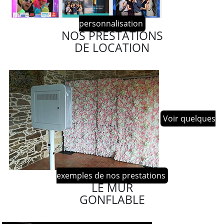
personnalisation
NOS PRESTATIONS
DE LOCATION
Voir quelques
exemples de nos prestations
LE MUR
GONFLABLE