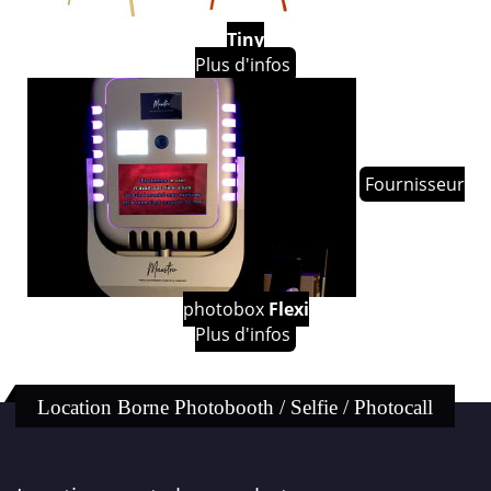
Tiny
Plus d'infos
Fournisseur
photobox
Flexi
Plus d'infos
Location Borne Photobooth / Selfie / Photocall