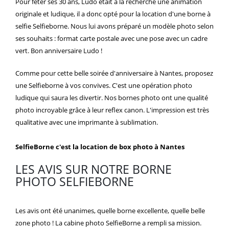
Pour fêter ses 30 ans, Ludo était à la recherche une animation
originale et ludique, il a donc opté pour la location d'une borne à
selfie Selfieborne. Nous lui avons préparé un modèle photo selon
ses souhaits : format carte postale avec une pose avec un cadre
vert. Bon anniversaire Ludo !
Comme pour cette belle soirée d'anniversaire à Nantes, proposez
une Selfieborne à vos convives. C'est une opération photo
ludique qui saura les divertir. Nos bornes photo ont une qualité
photo incroyable grâce à leur reflex canon. L'impression est très
qualitative avec une imprimante à sublimation.
SelfieBorne c'est la location de box photo à Nantes
LES AVIS SUR NOTRE BORNE
PHOTO SELFIEBORNE
Les avis ont été unanimes, quelle borne excellente, quelle belle
zone photo ! La cabine photo SelfieBorne a rempli sa mission.