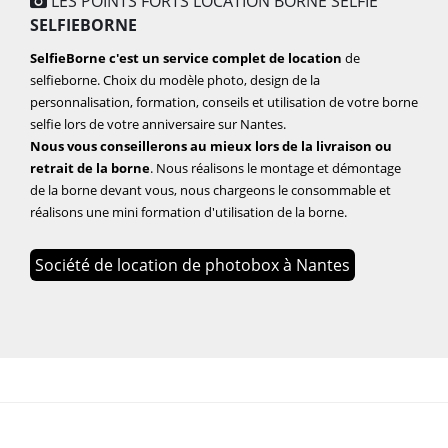
LES POINTS FORTS LOCATION BORNE SELFIE
SELFIEBORNE
SelfieBorne c'est un service complet de location
de
selfieborne. Choix du modèle photo, design de la
personnalisation, formation, conseils et utilisation de votre borne
selfie lors de votre anniversaire sur Nantes.
Nous vous conseillerons au mieux lors de la livraison ou
retrait de la borne
. Nous réalisons le montage et démontage
de la borne devant vous, nous chargeons le consommable et
réalisons une mini formation d'utilisation de la borne.
Société de location de photobox à Nantes