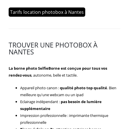
Tarifs location photobox à Nantes
TROUVER UNE PHOTOBOX À
NANTES
La borne photo SelfieBorne est conçue pour tous vos
rendez-vous
, autonome, belle et tactile.
Appareil photo canon :
qualité photo top qualité
. Bien
meilleure qu'une webcam ou un ipad
Eclairage indépendant :
pas besoin de lumière
supplémentaire
Impression professionnelle : imprimante thermique
professionnelle