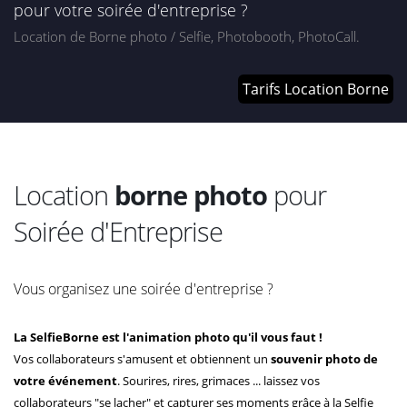
pour votre soirée d'entreprise ?
Location de Borne photo / Selfie, Photobooth, PhotoCall.
Tarifs Location Borne
Location
borne photo
pour
Soirée d'Entreprise
Vous organisez une soirée d'entreprise ?
La SelfieBorne est l'animation photo qu'il vous faut !
Vos collaborateurs s'amusent et obtiennent un
souvenir photo de
votre événement
. Sourires, rires, grimaces ... laissez vos
collaborateurs "se lacher" et capturer ses moments grâce à la Selfie