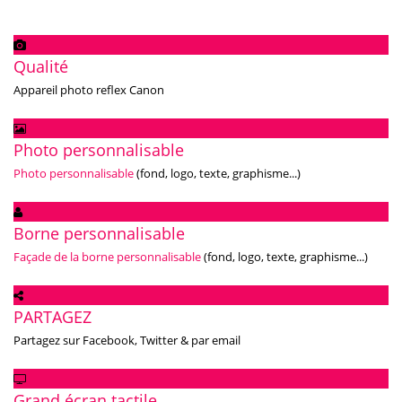
Qualité
Appareil photo reflex Canon
Photo personnalisable
Photo personnalisable
(fond, logo, texte, graphisme...)
Borne personnalisable
Façade de la borne personnalisable
(fond, logo, texte, graphisme...)
PARTAGEZ
Partagez sur Facebook, Twitter & par email
Grand écran tactile