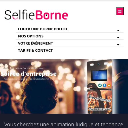
LOUER UNE BORNE PHOTO
NOS OPTIONS
VOTRE ÉVÉNEMENT
TARIFS & CONTACT
Animation Borne Photo
Soirée d'entreprise
Animation photo pour vos collaborateurs !
Vous cherchez une animation ludique et tendance