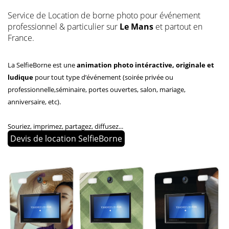
Service de Location de borne photo pour événement
professionnel & particulier sur
Le Mans
et partout en
France.
La SelfieBorne est une
animation photo intéractive, originale et
ludique
pour tout type d’événement (soirée privée ou
professionnelle,séminaire, portes ouvertes, salon, mariage,
anniversaire, etc).
Souriez, imprimez, partagez, diffusez...
Devis de location SelfieBorne