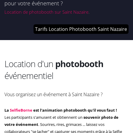
pour votre événement ?
Location de photobooth sur Saint Nazaire
.
Tarifs Location Photobooth Saint Nazaire
Location d'un
photobooth
événementiel
Vous organisez un événement à Saint Nazaire ?
La
SelfieBorne
est l'animation photobooth qu'il vous faut !
Les participants s'amusent et obtiennent un
souvenir photo de
votre événement
. Sourires, rires, grimaces ... laissez vos
collaborateurs "se lacher" et capturer ses moments grâce à la Selfie