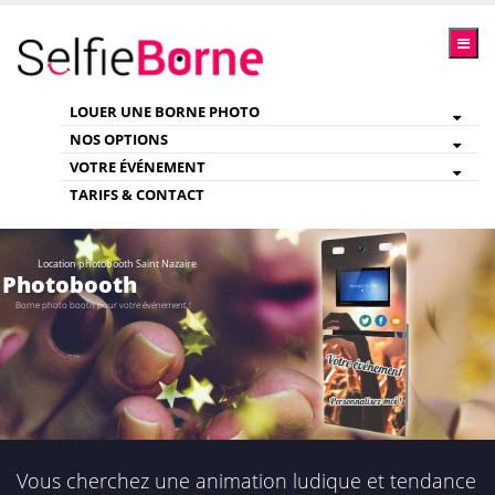
LOUER UNE BORNE PHOTO
NOS OPTIONS
VOTRE ÉVÉNEMENT
TARIFS & CONTACT
Location photobooth Saint Nazaire
Photobooth
Borne photo booth pour votre événement !
Vous cherchez une animation ludique et tendance