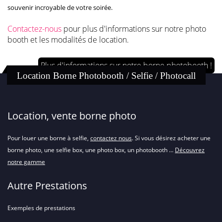
souvenir incroyable de votre soirée.
Contactez-nous
pour plus d'informations sur notre photo
booth et les modalités de location.
Plus d'informations sur notre borne photobooth !
Location Borne Photobooth / Selfie / Photocall
Location, vente borne photo
Pour louer une borne à selfie,
contactez nous
. Si vous désirez acheter une
borne photo, une selfie box, une photo box, un photobooth ...
Découvrez
notre gamme
Autre Prestations
Exemples de prestations